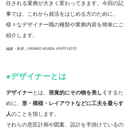
任される業務が大きく変わってきます。今回の記
事では、これから就活をはじめる方のために、
様々なデザイナー職の種類や業務内容を簡単にご
紹介します。
編集・執筆 ／KANAKO HONDA, AYUPY GOTO
●デザイナーとは
デザイナー
とは、
視覚的にその物を美しく
するた
めに、
形・模様・レイアウトなどに工夫を凝らす
人
のことを指します。
それらの意匠計画や図案、設計を手掛けているの