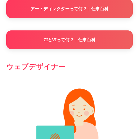
アートディレクターって何？｜仕事百科
CIとVIって何？｜仕事百科
ウェブデザイナー