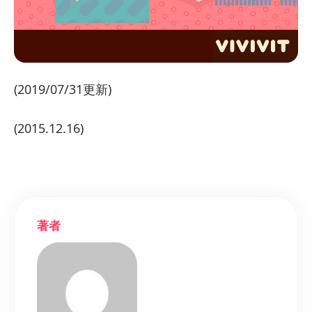
(2019/07/31更新)
(2015.12.16)
著者