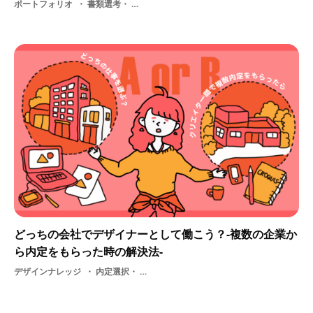
ポートフォリオ
書類選考・ 就活・ 選考
どっちの会社でデザイナーとして働こう？-複数の企業か
ら内定をもらった時の解決法-
デザインナレッジ
内定選択・ 就活・ 新卒・ 内定承諾・ 内定者・ 内定辞退・ 採用