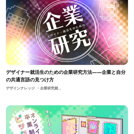
デザイナー就活生のための企業研究方法――企業と自分
の共通言語の見つけ方
デザインナレッジ
企業研究就職活動