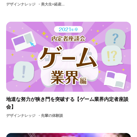
デザインナレッジ
美大生×経産省官僚
地道な努力が狭き門を突破する【ゲーム業界内定者座談
会】
デザインナレッジ
先輩の体験談