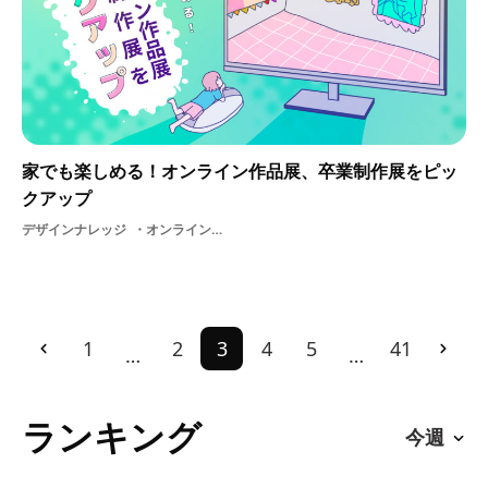
家でも楽しめる！オンライン作品展、卒業制作展をピッ
クアップ
デザインナレッジ
オンライン展示
1
2
3
4
5
41
…
…
ランキング