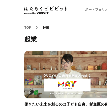
ポートフォリ
TOP
起業
起業
働きたい未来を創るのは子ども自身。杉並区の