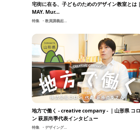
宅街に在る、子どものためのデザイン教室とは
MAY. Mur...
特集
教員講義起業MAYBE the designクリエイター支援スクール
地方で働く - creative company - ｜山形県 コ
ン 萩原尚季代表インタビュー
特集
デザイングラフィックデザインワークスタイル地方地方の仕事山形県起業株式会社コロン