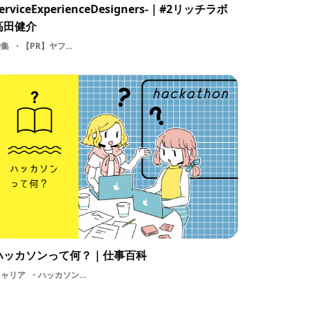
erviceExperienceDesigners-｜#2リッチラボ
高田健介
特集
【PR】ヤフー株式会社デザインITビジネスファウンダー新規事業社内ベンチャー起業
ハッカソンって何？｜仕事百科
キャリア
ハッカソンカフェビジネスプランナープログラミング起業