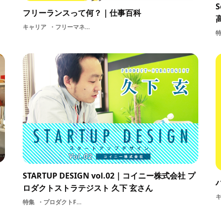
｜
S
フリーランスって何？｜仕事百科
キャリア
フリーマネージメント個人事業主基礎知識起業フリーランス
ロ
STARTUP DESIGN vol.02｜コイニー株式会社 プ
ロダクトストラテジスト 久下 玄さん
特集
プロダクトFABグラフィックデザイン起業コイニー株式会社