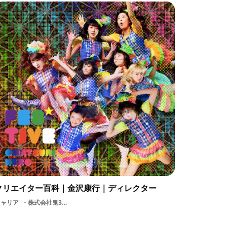
クリエイター百科｜金沢康行｜ディレクター
キャリア
株式会社鬼3D写真起業