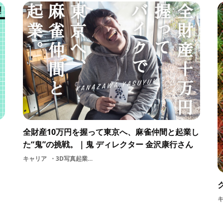
全財産10万円を握って東京へ、麻雀仲間と起業し
た“鬼”の挑戦。｜鬼 ディレクター 金沢康行さん
キャリア
3D写真起業株式会社鬼映像