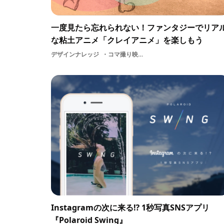
一度見たら忘れられない！ファンタジーでリア
な粘土アニメ「クレイアニメ」を楽しもう
デザインナレッジ
コマ撮り映像ストップモーションデザイン粘土アートファインアートクレイアニメグラフィックartCGアニメーション
Instagramの次に来る⁉︎ 1秒写真SNSアプリ
『Polaroid Swing』