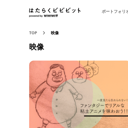
ポートフォリ
TOP
映像
映像