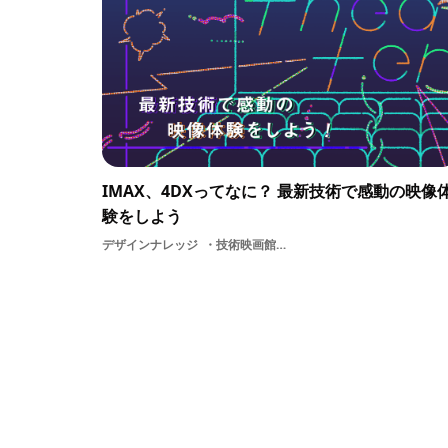
IMAX、4DXってなに？ 最新技術で感動の映像
験をしよう
デザインナレッジ
技術映画館最先端映像体感型映画館プログラミング