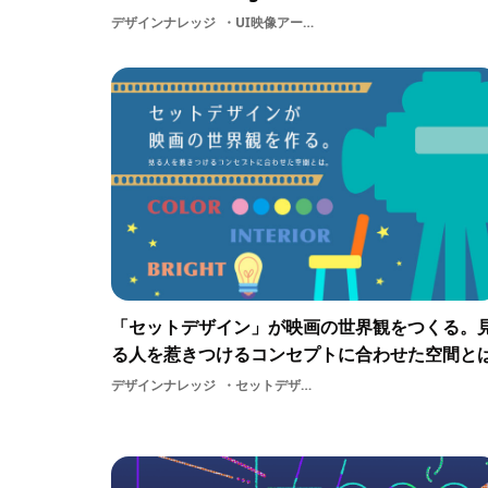
デザインナレッジ
UI映像アートPolaroid Swingスマホメディア写真芸術
「セットデザイン」が映画の世界観をつくる。
る人を惹きつけるコンセプトに合わせた空間と
デザインナレッジ
セットデザイン色インテリア空間デザインDESIGNコンセプト世界観ムービー演出映像空間デザイン