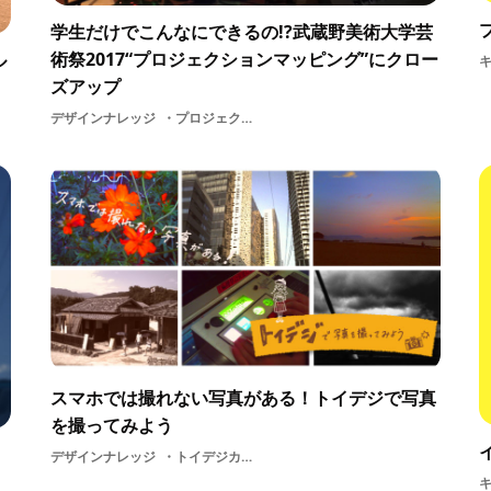
学生だけでこんなにできるの!?武蔵野美術大学芸
術祭2017“プロジェクションマッピング”にクロー
ル
ズアップ
デザインナレッジ
プロジェクションマッピング2017モデリング企画2D制作物3D学生adobe学生団体Afterefect美大CG美術cinema4Dアーティストアニメーション映像プログラミング
スマホでは撮れない写真がある！トイデジで写真
を撮ってみよう
デザインナレッジ
トイデジカメラトイカメラノスタルジー写真昭和映像色彩