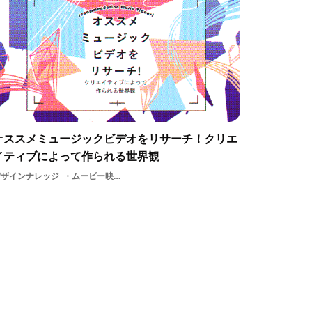
オススメミュージックビデオをリサーチ！クリエ
イティブによって作られる世界観
デザインナレッジ
ムービー映像デザインミュージックビデオMV動画映像作家音楽