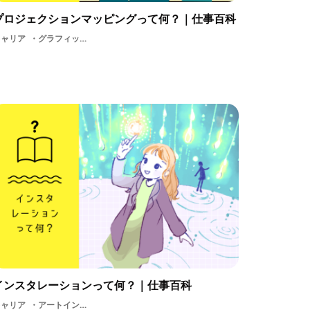
プロジェクションマッピングって何？｜仕事百科
キャリア
グラフィック3DadobeartCMMVPV映像パフォーマンスアートメディアプロジェクションマッピング動画映像業界
インスタレーションって何？｜仕事百科
キャリア
アートインスタレーション空間デザイン空間空間演出芸術音楽映像