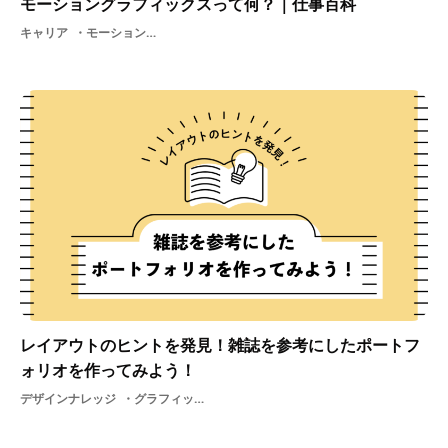
モーショングラフィックスって何？｜仕事百科
キャリア
モーショングラフィックスグラフィック3DadobeAfterEffectsPhotoshopアニメーションロゴグラフィックデザインデジタルサイネージモーショングラフィックIllustrator
レイアウトのヒントを発見！雑誌を参考にしたポートフ
ォリオを作ってみよう！
デザインナレッジ
グラフィックデザインロゴ作り方デザイン作品就活作品集グラフィックデザイナー冊子作品写真写真雑誌を参考にしたポートフォリオ学生制作グラフィックエディトリアル