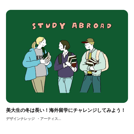
美大生の冬は長い！海外留学にチャレンジしてみよう！
デザインナレッジ
アーティスト美大グローバル美術世界美大生交流デザイン休日アート冬留学大学グラフィック大学生学ぶart学生DESIGN学習