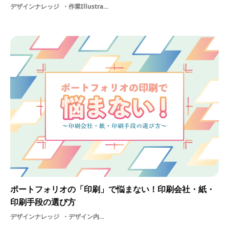
デザインナレッジ
作業Illustrator効率化AdobeIllustrator基礎制作基礎知識グラフィック学生イラストレーターadobeショートカットキーデザインツールノウハウデザイン
ポートフォリオの「印刷」で悩まない！印刷会社・紙・
印刷手段の選び方
デザインナレッジ
デザイン内定就活基礎知識グラフィックデザイナー納期グラフィック美大美術エディトリアル自己出版ポートフォリオデザイングラフィック課題DTPデザイン料進路装丁ブックデザイン選考雑誌作品美大生作品集