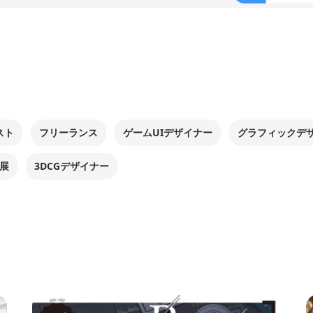
スト
フリーランス
ゲームUIデザイナー
グラフィックデ
展
3DCGデザイナー