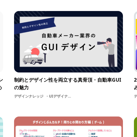
ン
制約とデザイン性を両立する真骨頂・自動車GUI
め
の魅力
デザインナレッジ
UIデザイナー業界研究自動車業界GUI