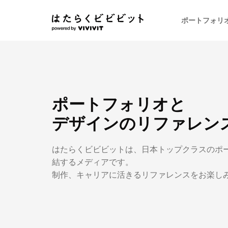
ポートフォリ
ポートフォリオと
デザインのリファレン
はたらくビビビットは、日本トップクラスのポ
結するメディアです。
制作、キャリアに活きるリファレンスをお楽し