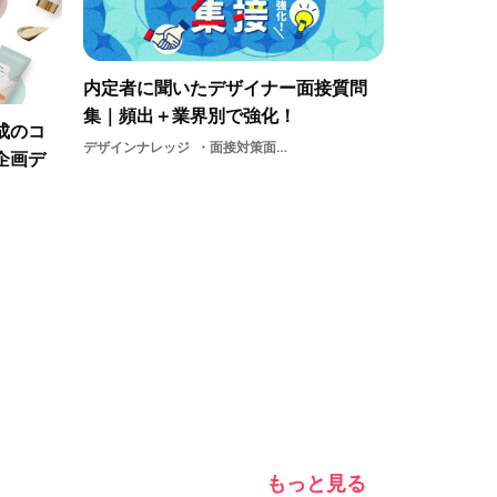
内定者に聞いたデザイナー面接質問
集｜頻出＋業界別で強化！
成のコ
デザインナレッジ
面接対策面接質問事例集
企画デ
もっと見る