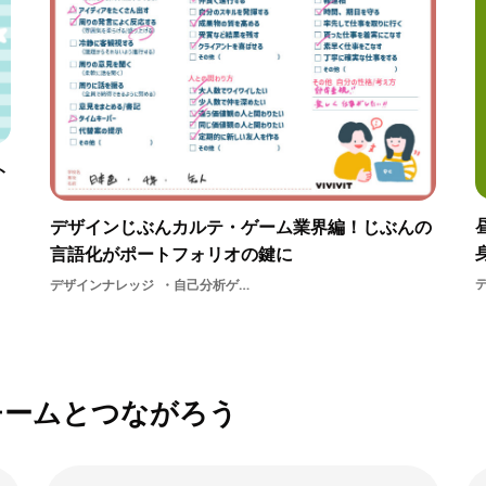
ト
デザインじぶんカルテ・ゲーム業界編！じぶんの
言語化がポートフォリオの鍵に
デザインナレッジ
自己分析ゲーム業界
チームとつながろう