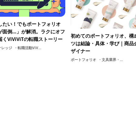
したい！でもポートフォリオ
が面倒…」が解消。ラクにオフ
初めてのポートフォリオ、構
くViViViTの転職ストーリー
ツは結論・具体・学び｜商品
ナレッジ
転職活動ViViViTの使い方デザイナー
ザイナー
ポートフォリオ
文具業界・商品企画