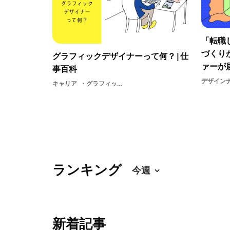
「転職
づくり
グラフィックデザイナーって何？|仕
ァーが届
事百科
デザイン
キャリア
グラフィックデザイナー
ランキング
新着記事