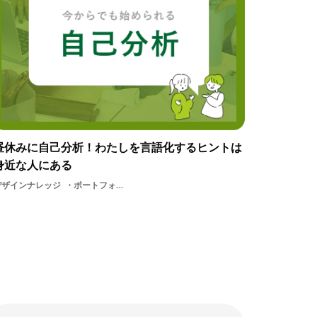
昼休みに自己分析！わたしを言語化するヒントは
身近な人にある
デザインナレッジ
ポートフォリオ自己分析